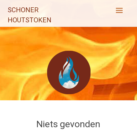
Ga
SCHONER
naar
de
HOUTSTOKEN
inhoud
Niets gevonden